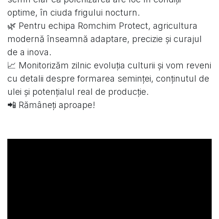
optime, în ciuda frigului nocturn.
🌿 Pentru echipa Romchim Protect, agricultura
modernă înseamnă adaptare, precizie și curajul
de a inova.
📈 Monitorizăm zilnic evoluția culturii și vom reveni
cu detalii despre formarea seminței, conținutul de
ulei și potențialul real de producție.
📲 Rămâneți aproape!