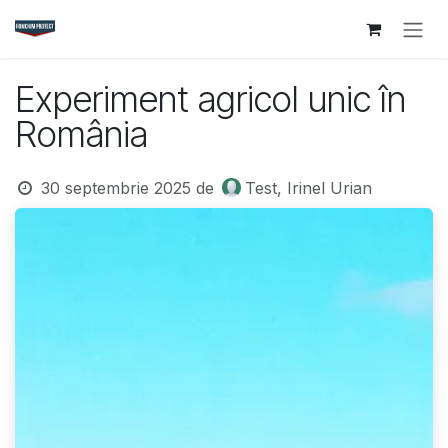
Sari la conținut
Experiment agricol unic în
România
30 septembrie 2025
de
Test, Irinel Urian