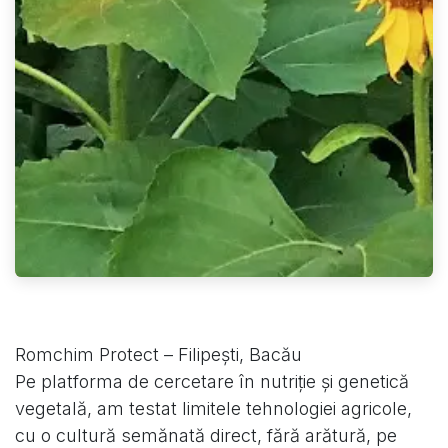
Romchim Protect – Filipești, Bacău
Pe platforma de cercetare în nutriție și genetică
vegetală, am testat limitele tehnologiei agricole,
cu o cultură semănată direct, fără arătură, pe