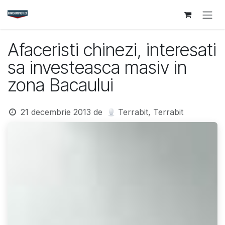
Sari la conținut
Afaceristi chinezi, interesati
sa investeasca masiv in
zona Bacaului
21 decembrie 2013
de
Terrabit, Terrabit