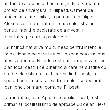
alaturi de afaceristul bacauan, in finalizarea unui
proiect de anvergura in Filipesti. Oamenii de
afaceri au ajuns, initial, la primaria din Filipesti.
Alesii locali le-au multumit oaspetilor straini
pentru intentiile declarate de a investi in
localitatea pe care o pastoresc.
„Sunt incântat si va multumesc pentru intentiile
investitionale pe care le aveti in zona noastra, mai
ales ca domnul Neculce este un intreprinzator pe
plan local destul de puternic si care ne sustine cu
produsele obtinute in afacerea din Filipesti, in
special pentru curatarea drumurilor”, a declarat
Ioan Ionel, primarul comunei Filipesti.
La rândul lui, Ioan Apostol, consilier local, fost
primar al localitatii timp de aproape 30 de ani, le-a