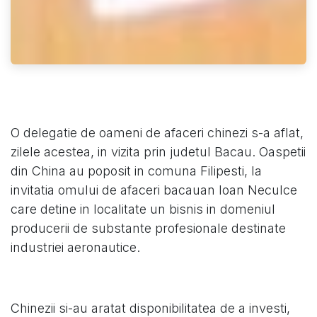
O delegatie de oameni de afaceri chinezi s-a aflat,
zilele acestea, in vizita prin judetul Bacau. Oaspetii
din China au poposit in comuna Filipesti, la
invitatia omului de afaceri bacauan Ioan Neculce
care detine in localitate un bisnis in domeniul
producerii de substante profesionale destinate
industriei aeronautice.
Chinezii si-au aratat disponibilitatea de a investi,