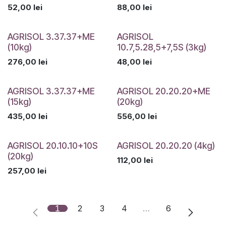
52,00
lei
88,00
lei
AGRISOL 3.37.37+ME
AGRISOL
(10kg)
10.7,5.28,5+7,5S (3kg)
276,00
lei
48,00
lei
AGRISOL 3.37.37+ME
AGRISOL 20.20.20+ME
(15kg)
(20kg)
435,00
lei
556,00
lei
AGRISOL 20.10.10+10S
AGRISOL 20.20.20 (4kg)
(20kg)
112,00
lei
257,00
lei
1
2
3
4
…
6