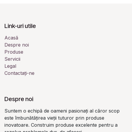
Link-uri utile
Acasă
Despre noi
Produse
Servicii
Legal
Contactați-ne
Despre noi
Suntem o echipă de oameni pasionați al căror scop
este îmbunătățirea vieții tuturor prin produse
inovatoare. Construim produse excelente pentru a
rezolva problemele dvs. de afaceri.