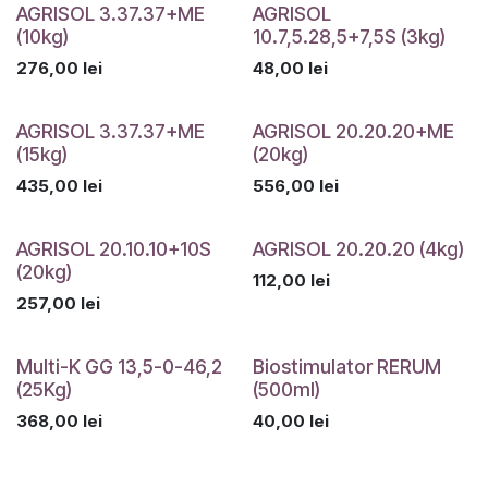
AGRISOL 3.37.37+ME
AGRISOL
(10kg)
10.7,5.28,5+7,5S (3kg)
276,00
lei
48,00
lei
AGRISOL 3.37.37+ME
AGRISOL 20.20.20+ME
(15kg)
(20kg)
435,00
lei
556,00
lei
AGRISOL 20.10.10+10S
AGRISOL 20.20.20 (4kg)
(20kg)
112,00
lei
257,00
lei
Multi-K GG 13,5-0-46,2
Biostimulator RERUM
(25Kg)
(500ml)
368,00
lei
40,00
lei