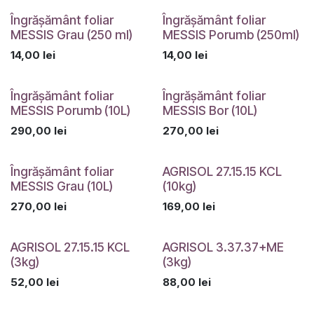
Îngrășământ foliar
Îngrășământ foliar
MESSIS Grau (250 ml)
MESSIS Porumb (250ml)
14,00
lei
14,00
lei
Îngrășământ foliar
Îngrășământ foliar
MESSIS Porumb (10L)
MESSIS Bor (10L)
290,00
lei
270,00
lei
Îngrășământ foliar
AGRISOL 27.15.15 KCL
MESSIS Grau (10L)
(10kg)
270,00
lei
169,00
lei
Indisponibil
AGRISOL 27.15.15 KCL
AGRISOL 3.37.37+ME
(3kg)
(3kg)
52,00
lei
88,00
lei