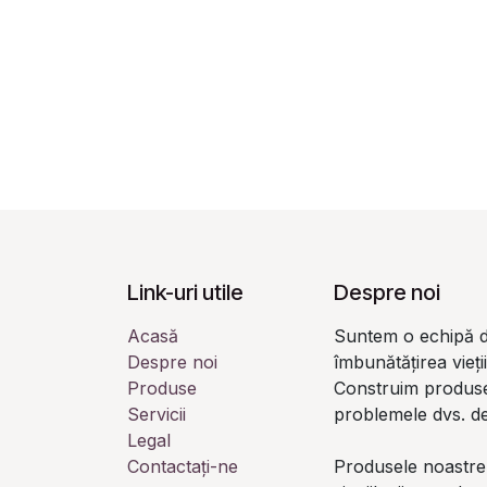
Link-uri utile
Despre noi
Acasă
Suntem o echipă d
Despre noi
îmbunătățirea vieți
Produse
Construim produse
Servicii
problemele dvs. de
Legal
Contactați-ne
Produsele noastre