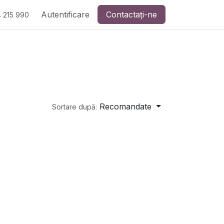
Autentificare
Contactați-ne
 215 990
Recomandate
Sortare după: