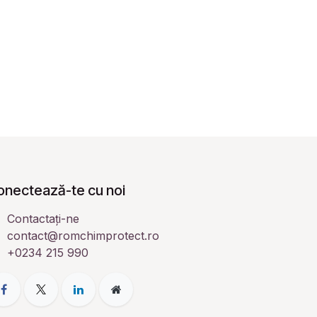
onectează-te cu noi
Contactați-ne
contact@romchimprotect.ro
+0234 215 990