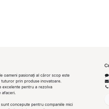
C
e oameni pasionați al căror scop este
i tuturor prin produse inovatoare.
 excelente pentru a rezolva
 afaceri.
 sunt concepute pentru companiile mici