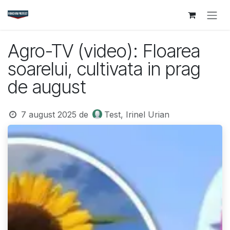
Sari la conținut
Agro-TV (video): Floarea
soarelui, cultivata in prag
de august
7 august 2025
de
Test, Irinel Urian