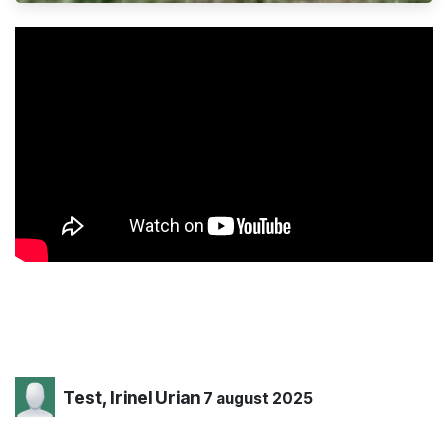
Test, Irinel Urian
7 august 2025