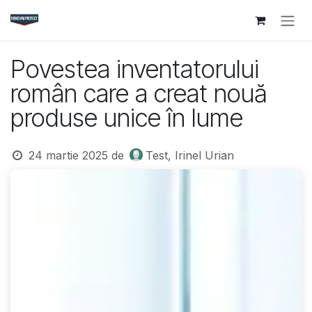
Sari la conținut
Povestea inventatorului
român care a creat nouă
produse unice în lume
24 martie 2025
de
Test, Irinel Urian