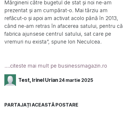
Mărgineni către bugetul de stat şi noi ne-am
prezentat şi am cumpărat-o. Mai târziu am
refăcut-o şi apoi am activat acolo până în 2013,
când ne-am retras în afacerea satului, pentru că
fabrica ajunsese centrul satului, sat care pe
vremuri nu exista”, spune Ion Neculcea.
....citeste mai mult pe businessmagazin.ro
Test, Irinel Urian
24 martie 2025
PARTAJAȚI ACEASTĂ POSTARE