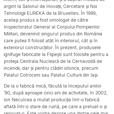
argint la Salonul de Inovaţii, Cercetare şi Noi
Tehnologii EUREKA de la Bruxelles. În 1999,
acelaşi produs a fost omologat de către
Inspectoratul General al Corpului Pompierilor
Militari, devenind singurul produs din România
care putea fi folosit atât în interiorul, cât şi în
exteriorul construcţiilor. În prezent, produsele
ignifuge fabricate la Flipeşti sunt folosite pentru a
proteja Centrala Nucleară de la Cernavodă de
incendii, dar şi pentru clădiri istorice, precum
Palatul Cotroceni sau Palatul Culturii din Iaşi.
De la o fabrică mică, făcută la începutul anilor
’90, după aproape cinci ani de activitate, în 2002,
Ion Neculcea a mutat producţia într-o fabrică
aflată într-o stare de ruină, pe care a preluat-o şi
renovat-o. Este vorba despre una dintre cele mai