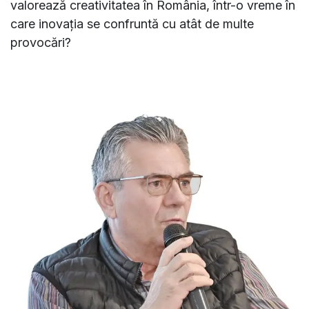
valorează creativitatea în România, într-o vreme în
care inovaţia se confruntă cu atât de multe
provocări?