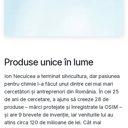
Produse unice în lume
Ion Neculcea a terminat silvicultura, dar pasiunea
pentru chimie l-a făcut unul dintre cei mai mari
cercetători şi antreprenori din România. În cei 25
de ani de cercetare, a ajuns să creeze 28 de
produse – mărci protejate şi înregistrate la OSIM –
şi are 9 brevete de invenţie, iar veniturile lui au
atins circa 120 de milioane de lei. Cât mai