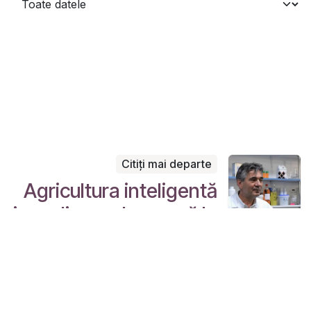
Citiți mai departe
Agricultura inteligentă
iese din nou la rampă la
Romchim Protect