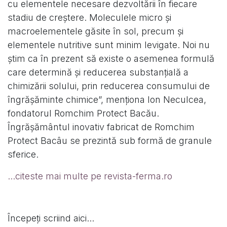
cu elementele necesare dezvoltării în fiecare
stadiu de creștere. Moleculele micro și
macroelementele găsite în sol, precum și
elementele nutritive sunt minim levigate. Noi nu
știm ca în prezent să existe o asemenea formulă
care determină și reducerea substanțială a
chimizării solului, prin reducerea consumului de
îngrășăminte chimice”, menționa Ion Neculcea,
fondatorul Romchim Protect Bacău.
Îngrășământul inovativ fabricat de Romchim
Protect Bacâu se prezintă sub formă de granule
sferice.
...citeste mai multe pe revista-ferma.ro
Începeți scriind aici...