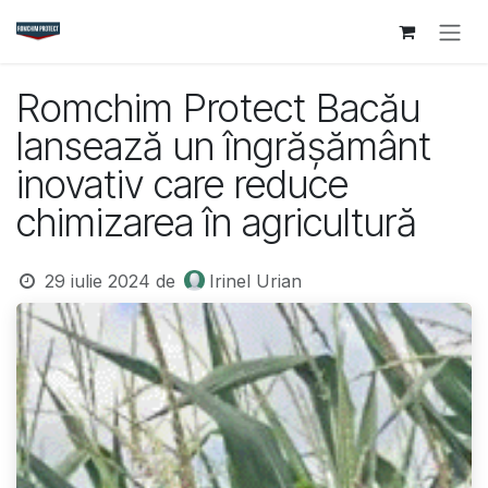
Sari la conținut
Romchim Protect Bacău
lansează un îngrășământ
inovativ care reduce
chimizarea în agricultură
29 iulie 2024
de
Irinel Urian