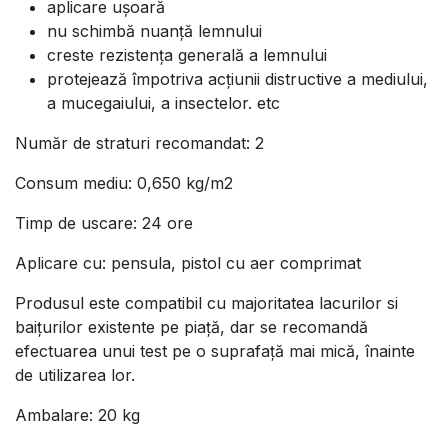
aplicare ușoară
nu schimbă nuanță lemnului
creste rezistența generală a lemnului
protejează împotriva acțiunii distructive a mediului,
a mucegaiului, a insectelor. etc
Număr de straturi recomandat: 2
Consum mediu: 0,650 kg/m2
Timp de uscare: 24 ore
Aplicare cu: pensula, pistol cu aer comprimat
Produsul este compatibil cu majoritatea lacurilor si
baițurilor existente pe piață, dar se recomandă
efectuarea unui test pe o suprafață mai mică, înainte
de utilizarea lor.
Ambalare: 20 kg