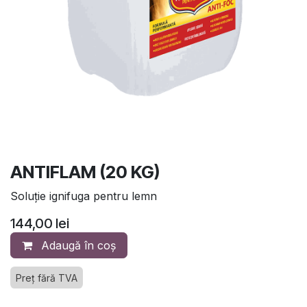
ANTIFLAM (20 KG)
Soluție ignifuga pentru lemn
144,00
lei
Adaugă în coș
Preț fără TVA