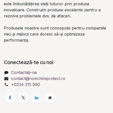
este îmbunătățirea vieții tuturor prin produse
inovatoare. Construim produse excelente pentru a
rezolva problemele dvs. de afaceri.
Produsele noastre sunt concepute pentru companiile
mici și mijlocii care doresc să-și optimizeze
performanța.
Conectează-te cu noi
Contactați-ne
contact@romchimprotect.ro
+0234 215 990