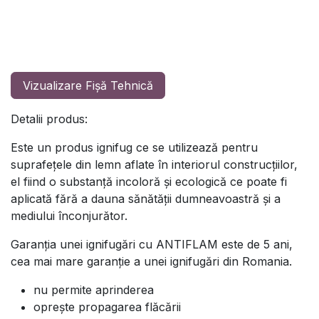
Vizualizare Fișă Tehnică
Detalii produs:
Este un produs ignifug ce se utilizează pentru
suprafețele din lemn aflate în interiorul construcțiilor,
el fiind o substanță incoloră și ecologică ce poate fi
aplicată fără a dauna sănătății dumneavoastră și a
mediului înconjurător.
Garanția unei ignifugări cu ANTIFLAM este de 5 ani,
cea mai mare garanție a unei ignifugări din Romania.
nu permite aprinderea
oprește propagarea flăcării