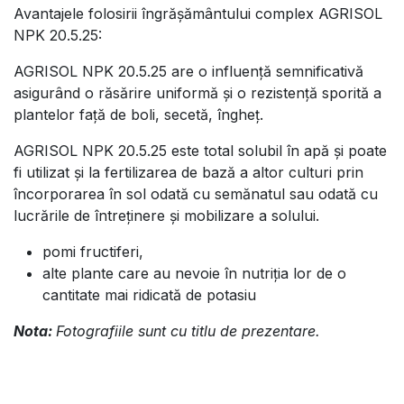
Avantajele folosirii îngrășământului complex AGRISOL
NPK 20.5.25:
AGRISOL NPK 20.5.25 are o influență semnificativă
asigurând o răsărire uniformă și o rezistență sporită a
plantelor față de boli, secetă, îngheț.
AGRISOL NPK 20.5.25 este total solubil în apă și poate
fi utilizat și la fertilizarea de bază a altor culturi prin
încorporarea în sol odată cu semănatul sau odată cu
lucrările de întreținere și mobilizare a solului.
pomi fructiferi,
alte plante care au nevoie în nutriția lor de o
cantitate mai ridicată de potasiu
Nota:
Fotografiile sunt cu titlu de prezentare.