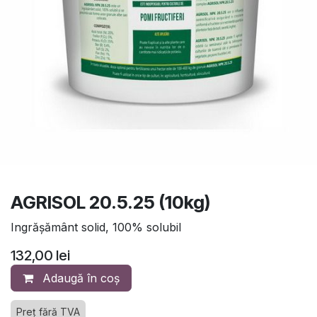
AGRISOL 20.5.25 (10kg)
Ingrășământ solid, 100% solubil
132,00
lei
Adaugă în coș
Preț fără TVA