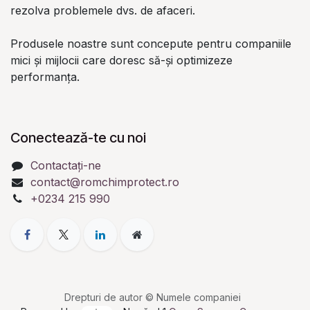
rezolva problemele dvs. de afaceri.
Produsele noastre sunt concepute pentru companiile
mici și mijlocii care doresc să-și optimizeze
performanța.
Conectează-te cu noi
Contactați-ne
contact@romchimprotect.ro
+0234 215 990
Drepturi de autor © Numele companiei