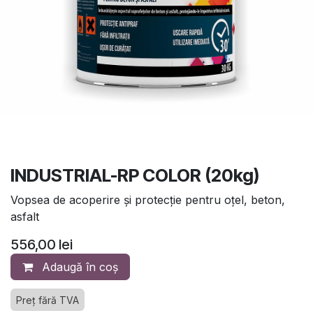
INDUSTRIAL-RP COLOR (20kg)
Vopsea de acoperire și protecție pentru oțel, beton,
asfalt
556,00
lei
Adaugă în coș
Preț fără TVA