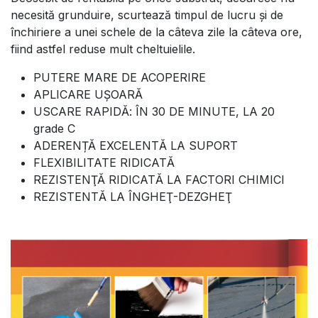
necesită grunduire, scurtează timpul de lucru şi de
închiriere a unei schele de la câteva zile la câteva ore,
fiind astfel reduse mult cheltuielile.
PUTERE MARE DE ACOPERIRE
APLICARE UȘOARĂ
USCARE RAPIDĂ: ÎN 30 DE MINUTE, LA 20
grade C
ADERENȚĂ EXCELENTĂ LA SUPORT
FLEXIBILITATE RIDICATĂ
REZISTENŢĂ RIDICATĂ LA FACTORI CHIMICI
REZISTENTĂ LA ÎNGHEŢ-DEZGHEŢ