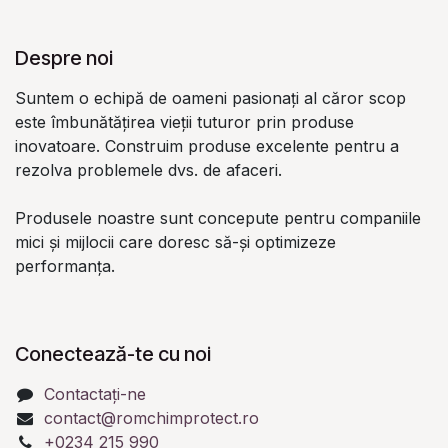
Despre noi
Suntem o echipă de oameni pasionați al căror scop
este îmbunătățirea vieții tuturor prin produse
inovatoare. Construim produse excelente pentru a
rezolva problemele dvs. de afaceri.
Produsele noastre sunt concepute pentru companiile
mici și mijlocii care doresc să-și optimizeze
performanța.
Conectează-te cu noi
Contactați-ne
contact@romchimprotect.ro
+0234 215 990