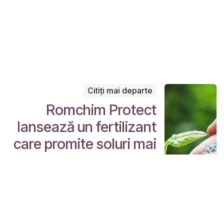
Citiți mai departe
Romchim Protect
lansează un fertilizant
care promite soluri mai
sănătoase și eficiență
crescută în agricultură