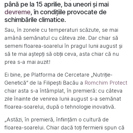
până pe la 15 aprilie, ba uneori și mai
devreme
, în condițiile provocate de
schimbările climatice.
Sau, în zonele cu temperaturi scăzute, se mai
amână semănatul cu câteva zile. Dar chiar să
semeni floarea-soarelui în pragul lunii august și
să te mai aștepți să obții ceva, asta chiar că nu
prea s-a mai auzit!
Ei bine, pe Platforma de Cercetare „Nutriție-
Genetică” de la Filipești Bacău a
Romchim Protect
chiar asta s-a întâmplat, în premieră: cu câteva
zile înainte de venirea lunii august s-a semănat
floarea-soarelui, după o tehnologie inovativă.
„Astăzi, în premieră, înființăm o cultură de
floarea-soarelui. Chiar dacă toți fermierii spun că