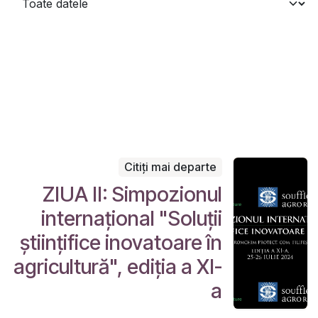
Citiți mai departe
ZIUA II: Simpozionul
internațional "Soluții
științifice inovatoare în
agricultură", ediția a XI-
a