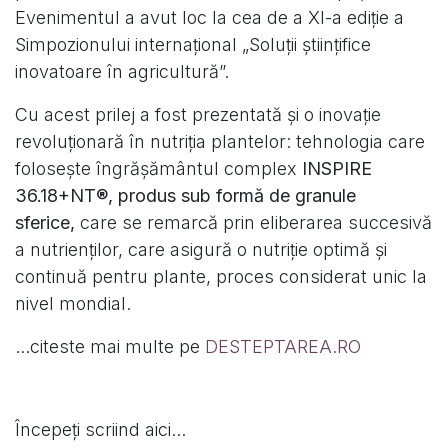
Evenimentul a avut loc la cea de a XI-a ediție a
Simpozionului internațional „Soluții științifice
inovatoare în agricultură”.
Cu acest prilej a fost prezentată și o inovație
revoluționară în nutriția plantelor: tehnologia care
folosește îngrășământul complex
INSPIRE
36.18+NT®, produs sub formă de granule
sferice,
care se remarcă prin eliberarea succesivă
a nutrienților, care asigură o nutriție optimă și
continuă pentru plante, proces considerat unic la
nivel mondial.
...citeste mai multe pe
DESTEPTAREA.RO
Începeți scriind aici...