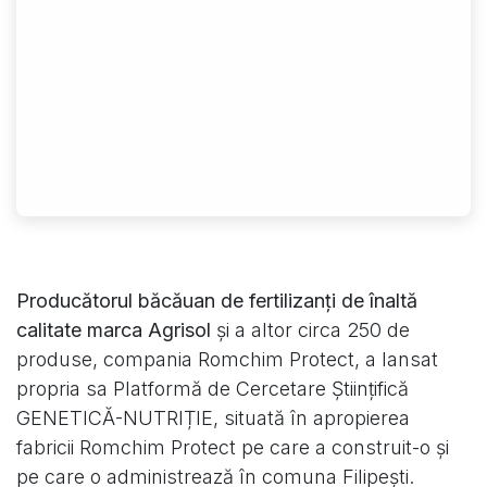
Producătorul băcăuan de fertilizanți de înaltă
calitate marca Agrisol
și a altor circa 250 de
produse, compania Romchim Protect, a lansat
propria sa Platformă de Cercetare Științifică
GENETICĂ-NUTRIȚIE, situată în apropierea
fabricii Romchim Protect pe care a construit-o și
pe care o administrează în comuna Filipești.