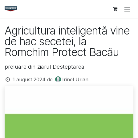
Sari la conținut
Agricultura inteligentă vine
de hac secetei, la
Romchim Protect Bacău
preluare din ziarul Desteptarea
1 august 2024
de
Irinel Urian