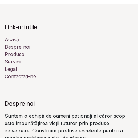
Link-uri utile
Acasă
Despre noi
Produse
Servicii
Legal
Contactați-ne
Despre noi
Suntem o echipă de oameni pasionați al căror scop
este îmbunătățirea vieții tuturor prin produse
inovatoare. Construim produse excelente pentru a
rezolva problemele dvs. de afaceri.