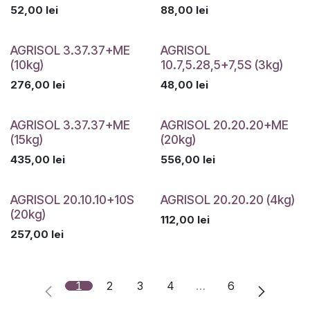
52,00
lei
88,00
lei
AGRISOL 3.37.37+ME
AGRISOL
(10kg)
10.7,5.28,5+7,5S (3kg)
276,00
lei
48,00
lei
AGRISOL 3.37.37+ME
AGRISOL 20.20.20+ME
(15kg)
(20kg)
435,00
lei
556,00
lei
AGRISOL 20.10.10+10S
AGRISOL 20.20.20 (4kg)
(20kg)
112,00
lei
257,00
lei
1
2
3
4
…
6