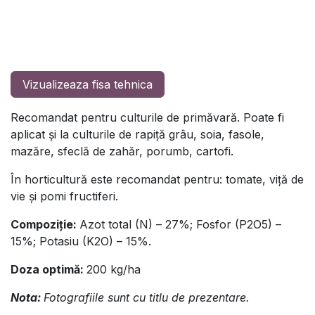
Vizualizeaza fisa tehnica
Recomandat pentru culturile de primăvară. Poate fi
aplicat şi la culturile de rapiţă grâu, soia, fasole,
mazăre, sfeclă de zahăr, porumb, cartofi.
În horticultură este recomandat pentru: tomate, viţă de
vie şi pomi fructiferi.
Compoziţie:
Azot total (N) – 27%; Fosfor (P2O5) –
15%; Potasiu (K2O) – 15%.
Doza optimă:
200 kg/ha
Nota:
Fotografiile sunt cu titlu de prezentare.