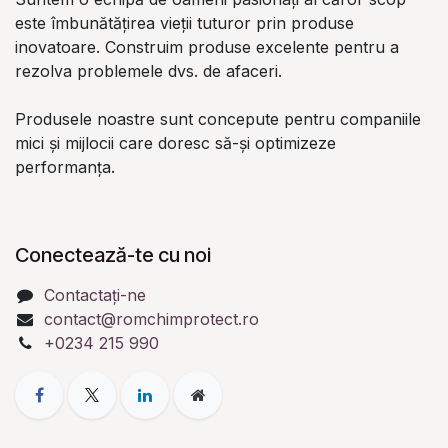
este îmbunătățirea vieții tuturor prin produse
inovatoare. Construim produse excelente pentru a
rezolva problemele dvs. de afaceri.
Produsele noastre sunt concepute pentru companiile
mici și mijlocii care doresc să-și optimizeze
performanța.
Conectează-te cu noi
Contactați-ne
contact@romchimprotect.ro
+0234 215 990