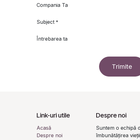
Compania Ta
Subject
*
Întrebarea ta
Trimite
Link-uri utile
Despre noi
Acasă
Suntem o echipă d
Despre noi
îmbunătățirea vieți