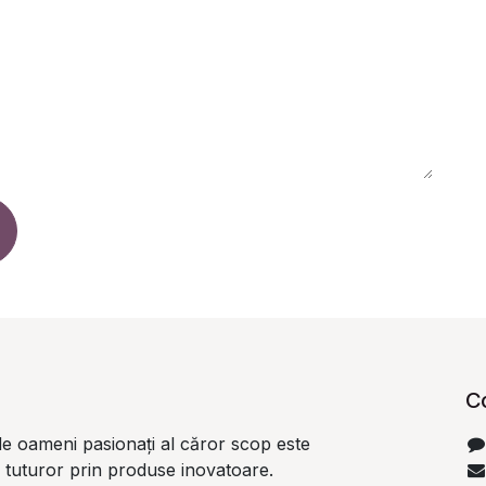
C
e oameni pasionați al căror scop este
i tuturor prin produse inovatoare.