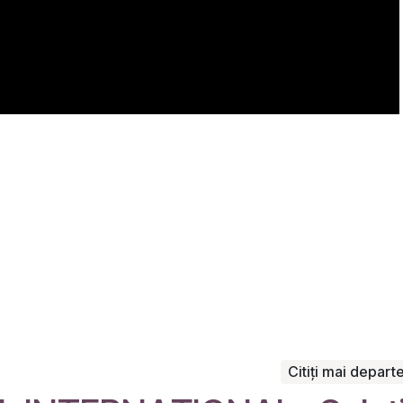
Citiți mai depart