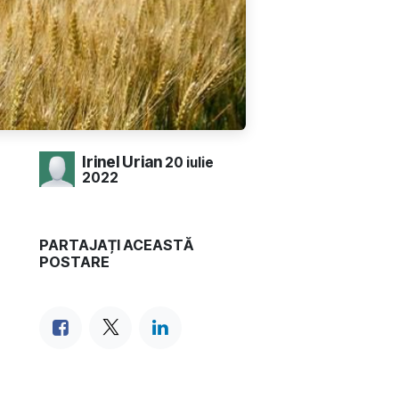
Irinel Urian
20 iulie
2022
PARTAJAȚI ACEASTĂ
POSTARE