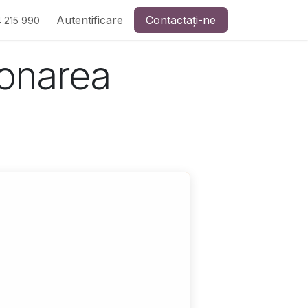
Autentificare
Contactați-ne
 215 990
ionarea