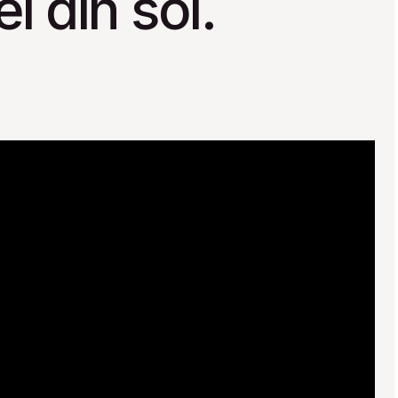
i din sol.