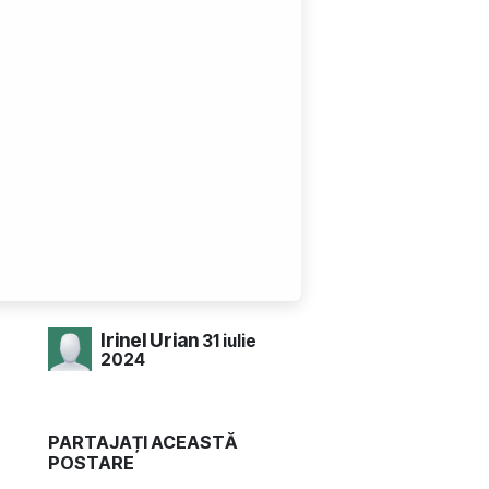
Irinel Urian
31 iulie
2024
PARTAJAȚI ACEASTĂ
POSTARE