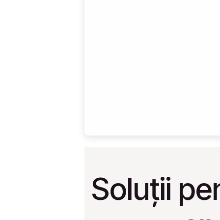
Soluții p