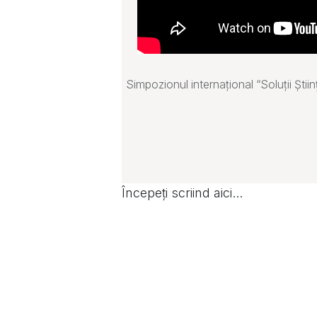
Simpozionul internațional “Soluții Știin
Începeți scriind aici...