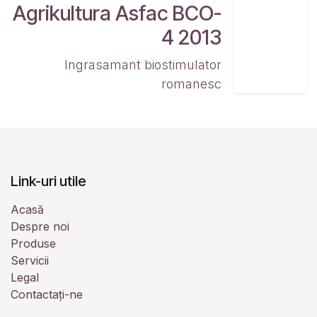
Agrikultura Asfac BCO-
4 2013
Ingrasamant biostimulator
romanesc
Link-uri utile
Acasă
Despre noi
Produse
Servicii
Legal
Contactați-ne