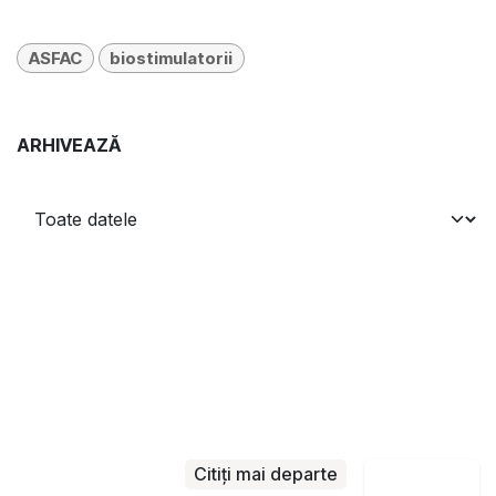
ASFAC
biostimulatorii
ARHIVEAZĂ
Citiți mai departe