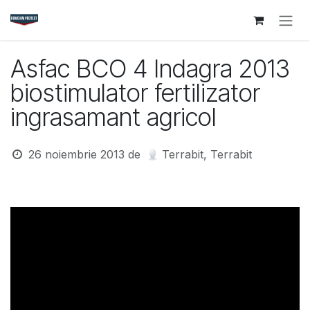
Sari la conținut
Asfac BCO 4 Indagra 2013
biostimulator fertilizator
ingrasamant agricol
26 noiembrie 2013
de
Terrabit, Terrabit