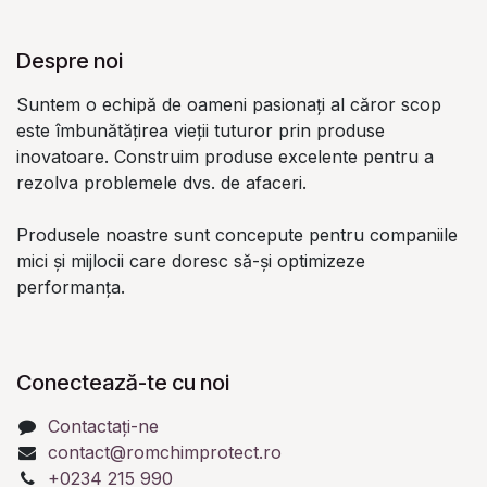
Despre noi
Suntem o echipă de oameni pasionați al căror scop
este îmbunătățirea vieții tuturor prin produse
inovatoare. Construim produse excelente pentru a
rezolva problemele dvs. de afaceri.
Produsele noastre sunt concepute pentru companiile
mici și mijlocii care doresc să-și optimizeze
performanța.
Conectează-te cu noi
Contactați-ne
contact@romchimprotect.ro
+0234 215 990