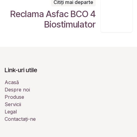
Citiți mai departe
Reclama Asfac BCO 4
Biostimulator
Link-uri utile
Acasă
Despre noi
Produse
Servicii
Legal
Contactați-ne