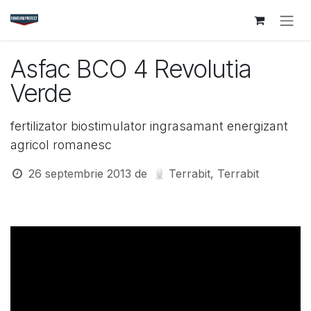
Sari la conținut
Asfac BCO 4 Revolutia
Verde
fertilizator biostimulator ingrasamant energizant
agricol romanesc
26 septembrie 2013
de
Terrabit, Terrabit