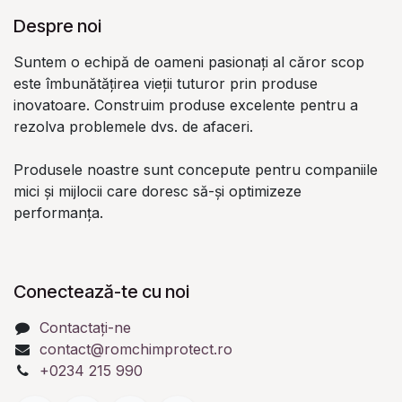
Despre noi
Suntem o echipă de oameni pasionați al căror scop
este îmbunătățirea vieții tuturor prin produse
inovatoare. Construim produse excelente pentru a
rezolva problemele dvs. de afaceri.
Produsele noastre sunt concepute pentru companiile
mici și mijlocii care doresc să-și optimizeze
performanța.
Conectează-te cu noi
Contactați-ne
contact@romchimprotect.ro
+0234 215 990