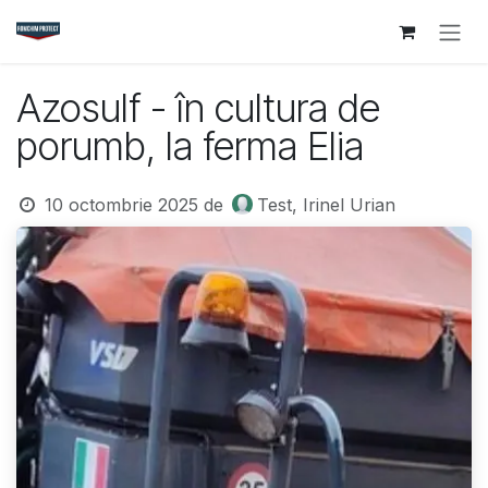
Sari la conținut
Azosulf - în cultura de
porumb, la ferma Elia
10 octombrie 2025
de
Test, Irinel Urian