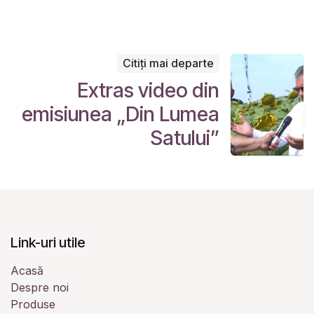
Citiți mai departe
Extras video din
emisiunea „Din Lumea
Satului”
Link-uri utile
Acasă
Despre noi
Produse