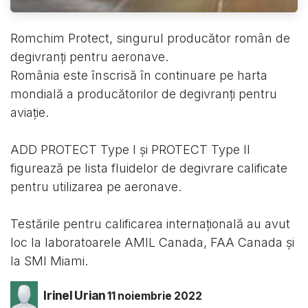
Romchim Protect, singurul producător român de
degivranți pentru aeronave.
România este înscrisă în continuare pe harta
mondială a producătorilor de degivranți pentru
aviație.
ADD PROTECT Type I și PROTECT Type II
figurează pe lista fluidelor de degivrare calificate
pentru utilizarea pe aeronave.
Testările pentru calificarea internațională au avut
loc la laboratoarele AMIL Canada, FAA Canada și
la SMI Miami.
Irinel Urian
11 noiembrie 2022