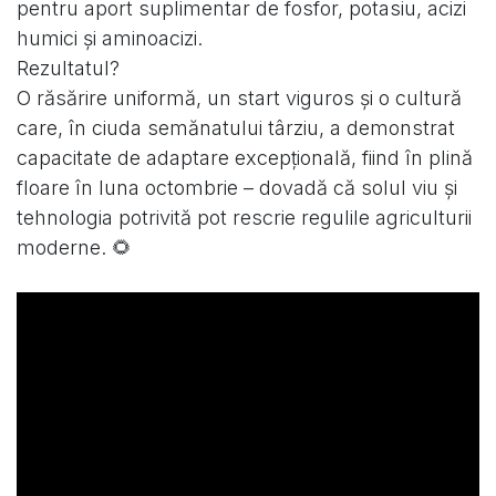
pentru aport suplimentar de fosfor, potasiu, acizi
humici și aminoacizi.
Rezultatul?
O răsărire uniformă, un start viguros și o cultură
care, în ciuda semănatului târziu, a demonstrat
capacitate de adaptare excepțională, fiind în plină
floare în luna octombrie – dovadă că solul viu și
tehnologia potrivită pot rescrie regulile agriculturii
moderne. 🌻