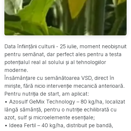
Data înființării culturii - 25 iulie, moment neobișnuit
pentru semănat, dar perfect ales pentru a testa
potențialul real al solului și al tehnologiilor
moderne.
Însămânțare cu semănătoarea VSD, direct în
miriște, fără nicio intervenție mecanică anterioară.
Pentru nutriția de start, am aplicat:
• Azosulf GeMix Technology – 80 kg/ha, localizat
lângă sămânță, pentru o nutriție echilibrată cu
azot, sulf și microelemente esențiale;
• Ideea Fertil – 40 kg/ha, distribuit pe bandă,