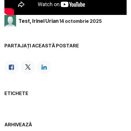
Test, Irinel Urian
14 octombrie 2025
PARTAJAȚI ACEASTĂ POSTARE
ETICHETE
ARHIVEAZĂ