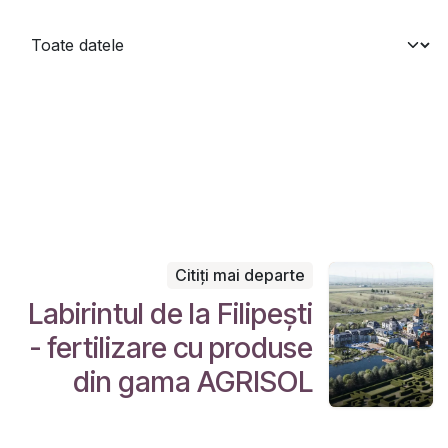
Citiți mai departe
Labirintul de la Filipești
- fertilizare cu produse
din gama AGRISOL