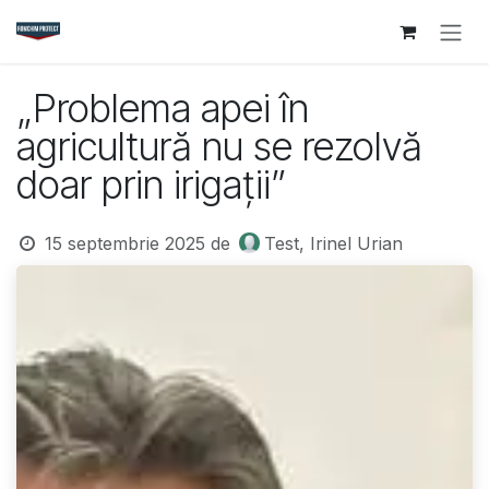
Sari la conținut
„Problema apei în
agricultură nu se rezolvă
doar prin irigații”
15 septembrie 2025
de
Test, Irinel Urian