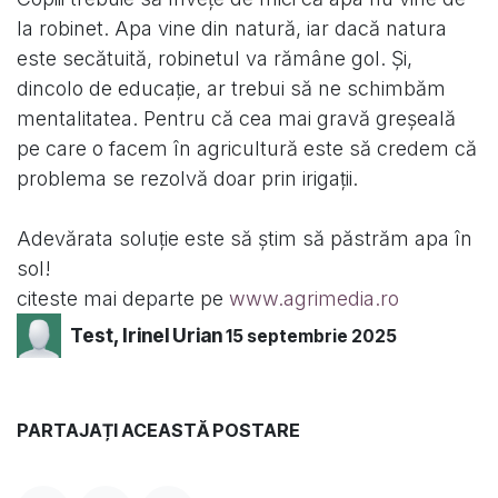
la robinet. Apa vine din natură, iar dacă natura
este secătuită, robinetul va rămâne gol. Și,
dincolo de educație, ar trebui să ne schimbăm
mentalitatea. Pentru că cea mai gravă greșeală
pe care o facem în agricultură este să credem că
problema se rezolvă doar prin irigații.
Adevărata soluție este să știm să păstrăm apa în
sol!
citeste mai departe pe
www.agrimedia.ro
Test, Irinel Urian
15 septembrie 2025
PARTAJAȚI ACEASTĂ POSTARE