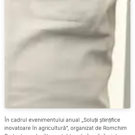
În cadrul evenimentului anual „Soluții științifice
inovatoare în agricultură”, organizat de Romchim