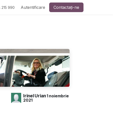
Autentificare
Contactați-ne
 215 990
Irinel Urian
1 noiembrie
2021