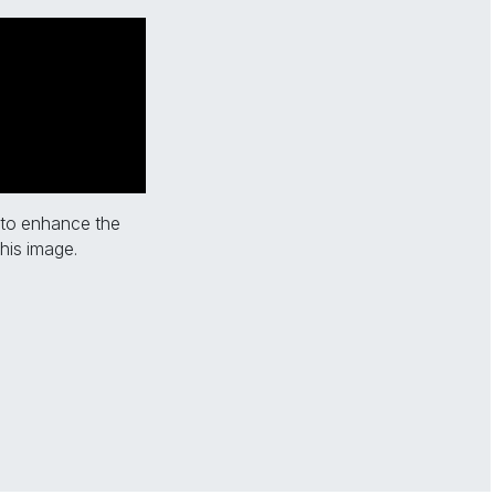
 to enhance the
his image.