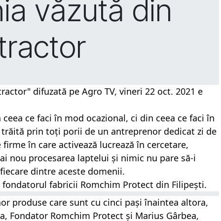
a văzută din
tractor
actor" difuzată pe Agro TV, vineri 22 oct. 2021 e 
ceea ce faci în mod ocazional, ci din ceea ce faci în 
ăită prin toți porii de un antreprenor dedicat zi de 
e firme în care activează lucrează în cercetare, 
ai nou procesarea laptelui și nimic nu pare să-i 
 fiecare dintre aceste domenii. 
fondatorul fabricii 
Romchim Protect
 din Filipești.
r produse care sunt cu cinci pași înaintea altora, 
a, Fondator Romchim Protect și Marius Gârbea, 