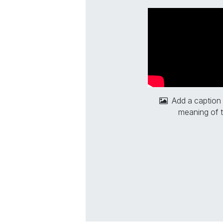
Add a caption
meaning of t