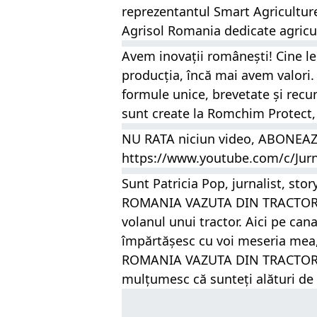
Agrisol Romania
 dedicate agricul
Avem inovații românești! Cine le
producția, încă mai avem valori.
formule unice, brevetate și recu
sunt create la Romchim Protect, 
NU RATA niciun video, ABONEAZĂ
https://www.youtube.com/c/Jurn
Sunt Patricia Pop, jurnalist, story
ROMANIA VAZUTA DIN TRACTOR și
volanul unui tractor. Aici pe c
împărtășesc cu voi meseria mea, 
ROMANIA VAZUTA DIN TRACTOR atâ
mulțumesc că sunteți alături de