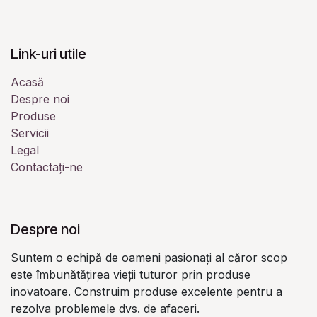
Link-uri utile
Acasă
Despre noi
Produse
Servicii
Legal
Contactați-ne
Despre noi
Suntem o echipă de oameni pasionați al căror scop
este îmbunătățirea vieții tuturor prin produse
inovatoare. Construim produse excelente pentru a
rezolva problemele dvs. de afaceri.