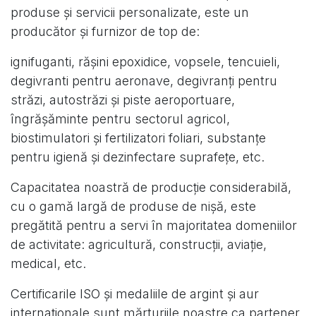
produse și servicii personalizate, este un
producător și furnizor de top de:
ignifuganti, rășini epoxidice, vopsele, tencuieli,
degivranti pentru aeronave, degivranți pentru
străzi, autostrăzi și piste aeroportuare,
îngrășăminte pentru sectorul agricol,
biostimulatori și fertilizatori foliari, substanțe
pentru igienă și dezinfectare suprafețe, etc.
Capacitatea noastră de producție considerabilă,
cu o gamă largă de produse de nișă, este
pregătită pentru a servi în majoritatea domeniilor
de activitate: agricultură, construcții, aviație,
medical, etc.
Certificarile ISO și medaliile de argint și aur
internaționale sunt mărturiile noastre ca partener