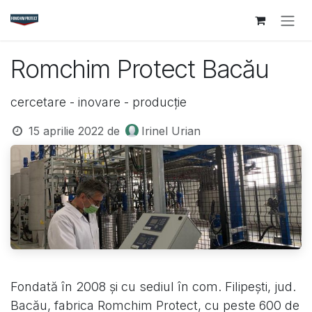
Sari la conținut
Romchim Protect Bacău
cercetare - inovare - producție
15 aprilie 2022
de
Irinel Urian
Fondată în 2008 și cu sediul în com. Filipești, jud.
Bacău, fabrica Romchim Protect, cu peste 600 de