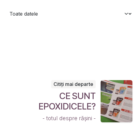
Citiți mai departe
CE SUNT
EPOXIDICELE?
- totul despre rășini -