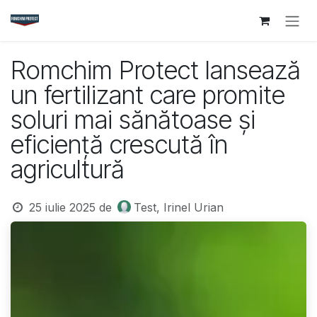
Sari la conținut
Romchim Protect lansează
un fertilizant care promite
soluri mai sănătoase și
eficiență crescută în
agricultură
25 iulie 2025
de
Test, Irinel Urian