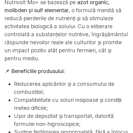
Nutrivolt Mo+ se bazează pe
azot organic,
molibden și sulf elementar
, o formulă menită să
reducă pierderile de nutrienți și să stimuleze
activitatea biologică a solului. Cu o eliberare
controlată a substanțelor nutritive, îngrășământul
răspunde nevoilor reale ale culturilor și promite
un impact pozitiv atât pentru fermieri, cât și
pentru mediu.
📌
Beneficiile produsului:
Reducerea aplicărilor și a consumului de
combustibil;
Compatibilitate cu soluri nisipoase și condiții
meteo dificile;
Ușor de depozitat și transportat, datorită
formulei non-higroscopice;
Susține fertilizarea responsabilă, fără a înlocui