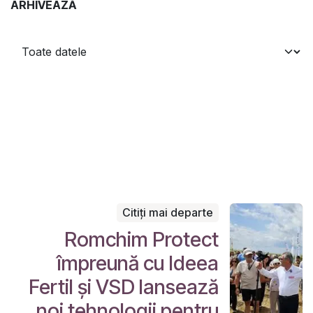
ARHIVEAZĂ
Citiți mai departe
Romchim Protect
împreună cu Ideea
Fertil și VSD lansează
noi tehnologii pentru