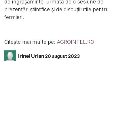
de îngrășăminte, urmată de o sesiune de
prezentări științifice și de discuții utile pentru
fermieri.
Citește mai multe pe:
AGROINTEL.RO
Irinel Urian
20 august 2023
PARTAJAȚI ACEASTĂ POSTARE
ETICHETE