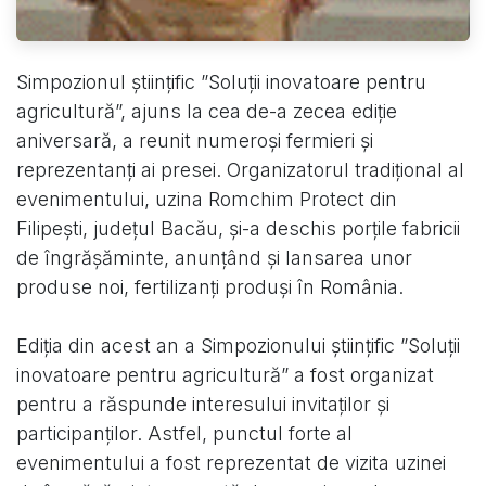
Simpozionul științific ”Soluții inovatoare pentru
agricultură”, ajuns la cea de-a zecea ediție
aniversară, a reunit numeroși fermieri și
reprezentanți ai presei. Organizatorul tradițional al
evenimentului, uzina Romchim Protect din
Filipești, județul Bacău, și-a deschis porțile fabricii
de îngrășăminte, anunțând și lansarea unor
produse noi, fertilizanți produși în România.
Ediția din acest an a Simpozionului științific ”Soluții
inovatoare pentru agricultură” a fost organizat
pentru a răspunde interesului invitaților și
participanților. Astfel, punctul forte al
evenimentului a fost reprezentat de vizita uzinei