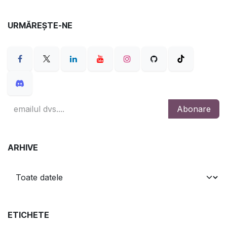
URMĂREȘTE-NE
Abonare
ARHIVE
ETICHETE