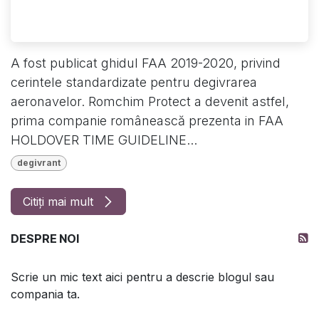
A fost publicat ghidul FAA 2019-2020, privind
cerintele standardizate pentru degivrarea
aeronavelor. Romchim Protect a devenit astfel,
prima companie românească prezenta in FAA
HOLDOVER TIME GUIDELINE...
degivrant
Citiți mai mult
DESPRE NOI
Scrie un mic text aici pentru a descrie blogul sau
compania ta.