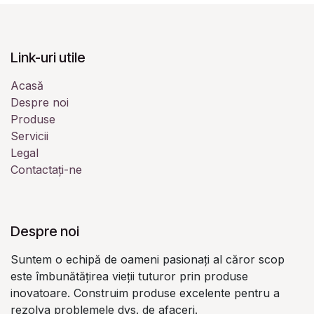
Link-uri utile
Acasă
Despre noi
Produse
Servicii
Legal
Contactați-ne
Despre noi
Suntem o echipă de oameni pasionați al căror scop
este îmbunătățirea vieții tuturor prin produse
inovatoare. Construim produse excelente pentru a
rezolva problemele dvs. de afaceri.