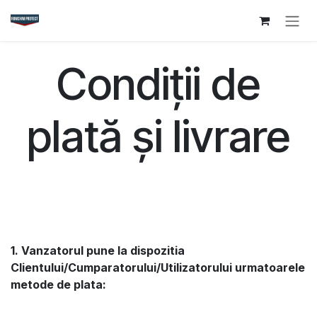
Sari la conținut
Condiții de
plată și livrare
1. Vanzatorul pune la dispozitia
Clientului/Cumparatorului/Utilizatorului urmatoarele
metode de plata: