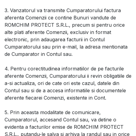
3. Vanzatorul va transmite Cumparatorului factura
aferenta Comenzii ce contine Bunuri vandute de
ROMCHIM PROTECT S.R.L., precum si pentru orice
alte plati aferente Comenzii, exclusiv in format
electronic, prin adaugarea facturii in Contul
Cumparatorului sau prin e-mail, la adresa mentionata
de Cumparator in Contul sau.
4. Pentru corectitudinea informatiilor de pe facturile
aferente Comenzii, Cumparatorului ii revin obligatiile de
a-si actualiza, ori de cate ori este cazul, datele din
Contul sau si de a accesa informatiile si documentele
aferente fiecarei Comenzi, existente in Cont.
5. Prin aceasta modalitate de comunicare,
Cumparatorul, accesand Contul sau, va detine o
evidenta a facturilor emise de ROMCHIM PROTECT
S.R.L., putandu-le salva si arhiva la randul sau in orice