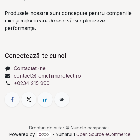
Produsele noastre sunt concepute pentru companiile
mici și mijlocii care doresc să-și optimizeze
performanța.
Conectează-te cu noi
Contactați-ne
contact@romchimprotect.ro
+0234 215 990
Drepturi de autor © Numele companiei
Powered by
- Numărul 1
Open Source eCommerce