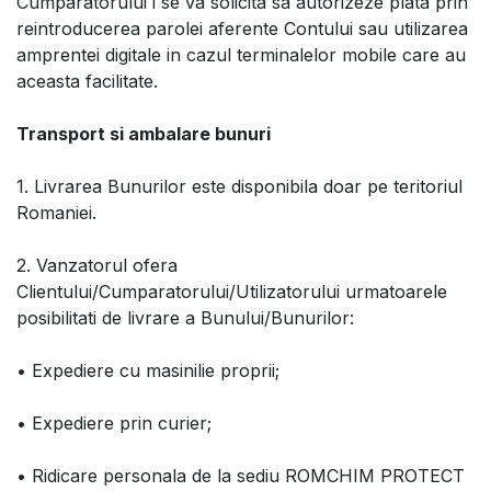
Cumparatorului i se va solicita sa autorizeze plata prin
reintroducerea parolei aferente Contului sau utilizarea
amprentei digitale in cazul terminalelor mobile care au
aceasta facilitate.
Transport si ambalare bunuri
1. Livrarea Bunurilor este disponibila doar pe teritoriul
Romaniei.
2. Vanzatorul ofera
Clientului/Cumparatorului/Utilizatorului urmatoarele
posibilitati de livrare a Bunului/Bunurilor:
• Expediere cu masinilie proprii;
• Expediere prin curier;
• Ridicare personala de la sediu ROMCHIM PROTECT