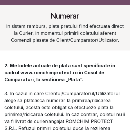
Numerar
in sistem ramburs, plata pretului fiind efectuata direct
la Curier, in momentul primirii coletului aferent
Comenzii plasate de Client/Cumparator/Utilizator.
2. Metodele actuale de plata sunt specificate in
cadrul
www.romchimprotect.ro
in Cosul de
Cumparaturi, la sectiunea „Plata”.
3. In cazul in care Clientul/Cumparatorul/Utilizatorul
alege sa plateasca numerar la primirea/ridicarea
coletului, acesta este obligat sa efectueze plata la
primirea/ridicarea coletului. In caz contrar, coletul nu ii
va fi livrat de curier/angajat ROMCHIM PROTECT
S.R.L. Refuzul primirii coletului duce la rezilierea