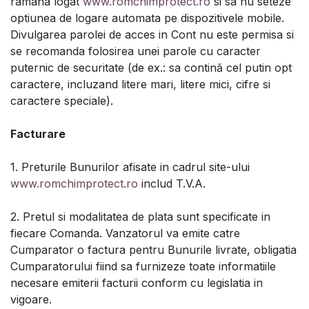
ramana logat
www.romchimprotect.ro
si sa nu seteze
optiunea de logare automata pe dispozitivele mobile.
Divulgarea parolei de acces in Cont nu este permisa si
se recomanda folosirea unei parole cu caracter
puternic de securitate (de ex.: sa contină cel putin opt
caractere, incluzand litere mari, litere mici, cifre si
caractere speciale).
Facturare
1. Preturile Bunurilor afisate in cadrul site-ului
www.romchimprotect.ro
includ T.V.A.
2. Pretul si modalitatea de plata sunt specificate in
fiecare Comanda. Vanzatorul va emite catre
Cumparator o factura pentru Bunurile livrate, obligatia
Cumparatorului fiind sa furnizeze toate informatiile
necesare emiterii facturii conform cu legislatia in
vigoare.