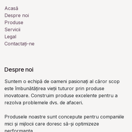
Acasă
Despre noi
Produse
Servicii
Legal
Contactați-ne
Despre noi
Suntem o echipă de oameni pasionați al căror scop
este îmbunătățirea vieții tuturor prin produse
inovatoare. Construim produse excelente pentru a
rezolva problemele dvs. de afaceri.
Produsele noastre sunt concepute pentru companiile
mici și mijlocii care doresc să-și optimizeze
performanța.