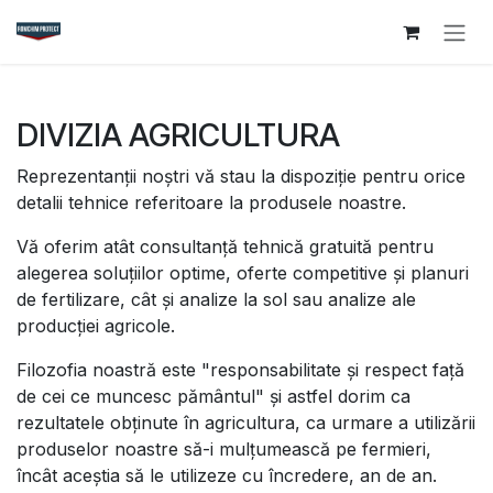
Sari la conținut
DIVIZIA AGRICULTURA
Reprezentanții noștri vă stau la dispoziție pentru orice
detalii tehnice referitoare la produsele noastre.
Vă oferim atât consultanță tehnică gratuită pentru
alegerea soluțiilor optime, oferte competitive și planuri
de fertilizare, cât și analize la sol sau analize ale
producției agricole.
Filozofia noastră este "responsabilitate și respect față
de cei ce muncesc pământul" și astfel dorim ca
rezultatele obținute în agricultura, ca urmare a utilizării
produselor noastre să-i mulțumească pe fermieri,
încât aceștia să le utilizeze cu încredere, an de an.