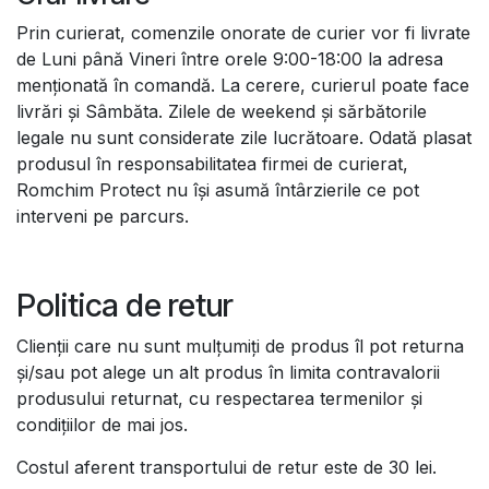
Prin curierat, comenzile onorate de curier vor fi livrate
de Luni până Vineri între orele 9:00-18:00 la adresa
menționată în comandă. La cerere, curierul poate face
livrări și Sâmbăta. Zilele de weekend și sărbătorile
legale nu sunt considerate zile lucrătoare. Odată plasat
produsul în responsabilitatea firmei de curierat,
Romchim Protect nu își asumă întârzierile ce pot
interveni pe parcurs.
Politica de retur
Clienții care nu sunt mulțumiți de produs îl pot returna
și/sau pot alege un alt produs în limita contravalorii
produsului returnat, cu respectarea termenilor și
condițiilor de mai jos.
Costul aferent transportului de retur este de 30 lei.