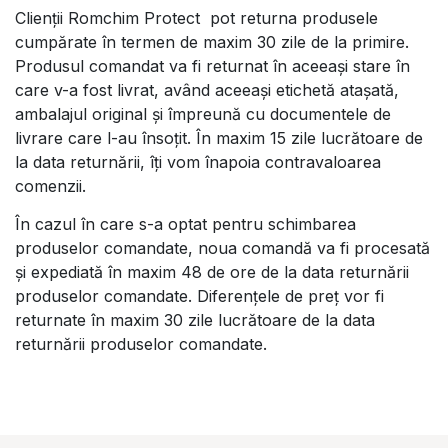
Clienții Romchim Protect pot returna produsele
cumpărate în termen de maxim 30 zile de la primire.
Produsul comandat va fi returnat în aceeași stare în
care v-a fost livrat, având aceeași etichetă atașată,
ambalajul original și împreună cu documentele de
livrare care l-au însoțit. În maxim 15 zile lucrătoare de
la data returnării, îți vom înapoia contravaloarea
comenzii.
În cazul în care s-a optat pentru schimbarea
produselor comandate, noua comandă va fi procesată
și expediată în maxim 48 de ore de la data returnării
produselor comandate. Diferențele de preț vor fi
returnate în maxim 30 zile lucrătoare de la data
returnării produselor comandate.