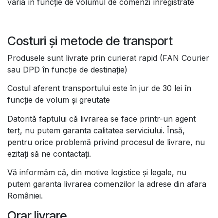
varia în funcție de volumul de comenzi înregistrate
Costuri și metode de transport
Produsele sunt livrate prin curierat rapid (FAN Courier
sau DPD în funcție de destinație)
Costul aferent transportului este în jur de 30 lei în
funcție de volum și greutate
Datorită faptului că livrarea se face printr-un agent
terț, nu putem garanta calitatea serviciului. Însă,
pentru orice problemă privind procesul de livrare, nu
ezitați să ne contactați.
Vă informăm că, din motive logistice și legale, nu
putem garanta livrarea comenzilor la adrese din afara
României.
Orar livrare