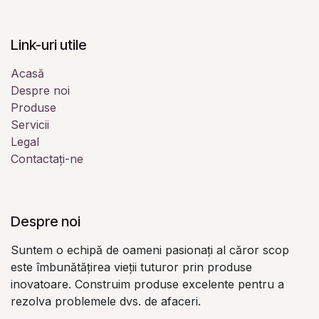
Link-uri utile
Acasă
Despre noi
Produse
Servicii
Legal
Contactați-ne
Despre noi
Suntem o echipă de oameni pasionați al căror scop
este îmbunătățirea vieții tuturor prin produse
inovatoare. Construim produse excelente pentru a
rezolva problemele dvs. de afaceri.