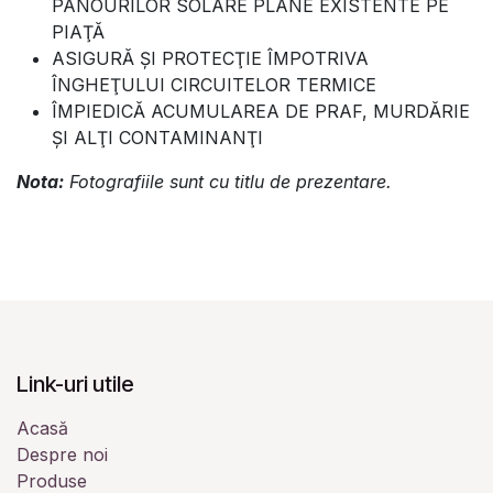
PANOURILOR SOLARE PLANE EXISTENTE PE
PIAŢĂ
ASIGURĂ ŞI PROTECŢIE ÎMPOTRIVA
ÎNGHEŢULUI CIRCUITELOR TERMICE
ÎMPIEDICĂ ACUMULAREA DE PRAF, MURDĂRIE
ŞI ALŢI CONTAMINANŢI
Nota:
Fotografiile sunt cu titlu de prezentare.
Link-uri utile
Acasă
Despre noi
Produse