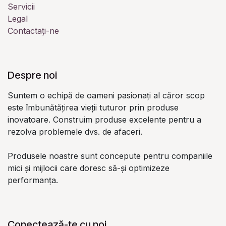
Servicii
Legal
Contactați-ne
Despre noi
Suntem o echipă de oameni pasionați al căror scop
este îmbunătățirea vieții tuturor prin produse
inovatoare. Construim produse excelente pentru a
rezolva problemele dvs. de afaceri.
Produsele noastre sunt concepute pentru companiile
mici și mijlocii care doresc să-și optimizeze
performanța.
Conectează-te cu noi