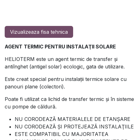
Vizualizeaza fisa tehnica
AGENT TERMIC PENTRU INSTALAŢII SOLARE
HELIOTERM este un agent termic de transfer şi
antiînghet (antigel solar) ecologic, gata de utilizare.
Este creat special pentru instalaţii termice solare cu
panouri plane (colectori).
Poate fi utilizat ca lichid de transfer termic şi în sisteme
cu pompe de căldură.
NU CORODEAZĂ MATERIALELE DE ETANŞARE
NU CORODEAZĂ ŞI PROTEJEAZĂ INSTALAŢIILE
ESTE COMPATIBIL CU MAJORITATEA