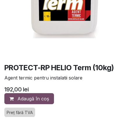
PROTECT-RP HELIO Term (10kg)
Agent termic pentru instalatii solare
192,00
lei
Adaugă în coș
Preț fără TVA