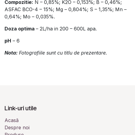
Compozitie:
N – 0,85%; K2O – 0,153%; B – 0,46%;
ASFAC BCO-4 – 15%; Mg – 0,804%; S – 1,35%; Mn –
0,64%; Mo – 0,035%.
Doza optima
– 2L/ha in 200 – 600L apa.
pH
– 6
Nota:
Fotografiile sunt cu titlu de prezentare.
Link-uri utile
Acasă
Despre noi
Produse