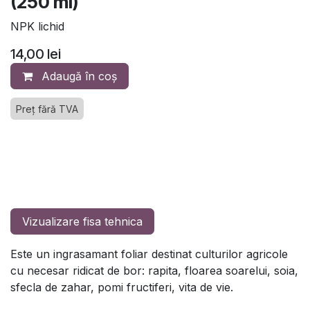
(250 ml)
NPK lichid
14,00
lei
Adaugă în coș
Preț fără TVA
Vizualizare fisa tehnica
Este un ingrasamant foliar destinat culturilor agricole
cu necesar ridicat de bor: rapita, floarea soarelui, soia,
sfecla de zahar, pomi fructiferi, vita de vie.