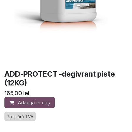
ADD-PROTECT -degivrant piste
(12KG)
165,00
lei
Adaugă în coș
Preț fără TVA