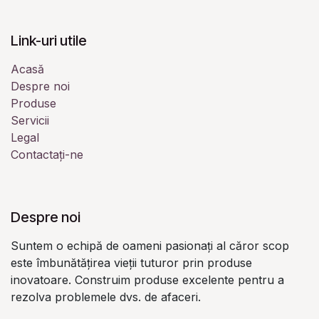
Link-uri utile
Acasă
Despre noi
Produse
Servicii
Legal
Contactați-ne
Despre noi
Suntem o echipă de oameni pasionați al căror scop
este îmbunătățirea vieții tuturor prin produse
inovatoare. Construim produse excelente pentru a
rezolva problemele dvs. de afaceri.