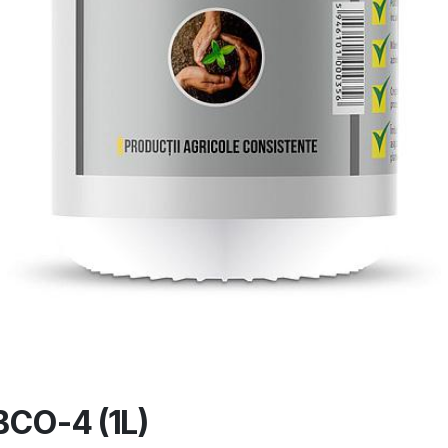
BCO-4 (1L)