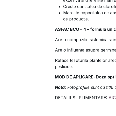
excesiva si diferente mari 
Creste cantitatea de clorof
Mareste capacitatea de abso
de productie.
ASFAC BCO – 4 – formula unic
Are o compozitie sistemica si i
Are o influenta asupra germinat
Reface tesuturile plantelor afec
pesticide.
MOD DE APLICARE: Doza opt
Nota:
Fotografiile sunt cu titlu
DETALII SUPLIMENTARE:
AIC