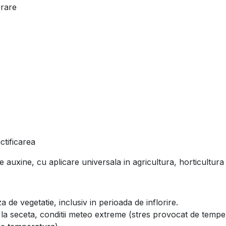
erare
tificarea
 auxine, cu aplicare universala in agricultura, horticultura s
a de vegetatie, inclusiv in perioada de inflorire.
 la seceta, conditii meteo extreme (stres provocat de tempe