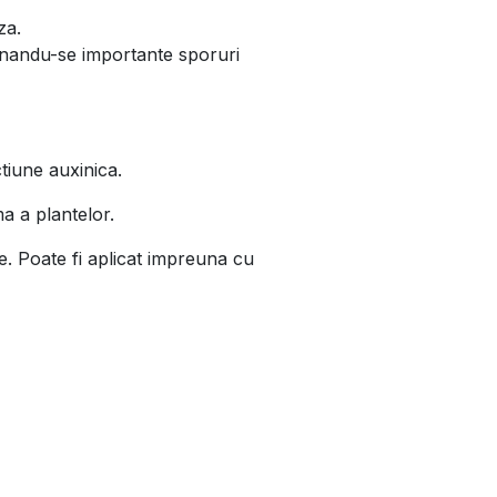
za.
btinandu-se importante sporuri
tiune auxinica.
a a plantelor.
ie. Poate fi aplicat impreuna cu