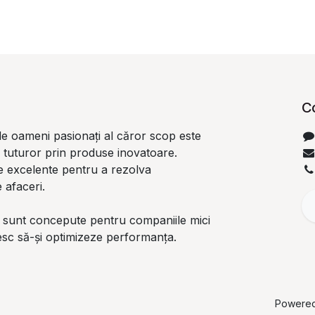
C
e oameni pasionați al căror scop este
i tuturor prin produse inovatoare.
 excelente pentru a rezolva
 afaceri.
 sunt concepute pentru companiile mici
resc să-și optimizeze performanța.
Powere