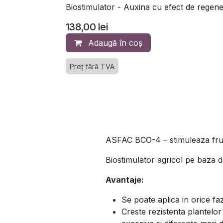
Biostimulator - Auxina cu efect de regen
138,00
lei
Adaugă în coș
Preț fără TVA
ASFAC BCO-4 – stimuleaza fruc
Biostimulator agricol pe baza de
Avantaje:
Se poate aplica in orice faz
Creste rezistenta plantelor