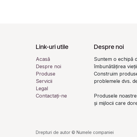
Link-uri utile
Despre noi
Acasă
Suntem o echipă d
Despre noi
îmbunătățirea vieți
Produse
Construim produse
Servicii
problemele dvs. de
Legal
Contactați-ne
Produsele noastre
și mijlocii care do
Drepturi de autor © Numele companiei