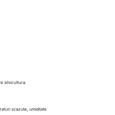
i silvicultura.
raturi scazute, umiditate