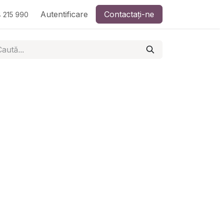
Autentificare
Contactați-ne
 215 990