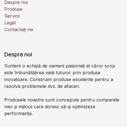
Despre noi
Produse
Servicii
Legal
Contactați-ne
Despre noi
Suntem o echipă de oameni pasionați al căror scop
este îmbunătățirea vieții tuturor prin produse
inovatoare. Construim produse excelente pentru a
rezolva problemele dvs. de afaceri.
Produsele noastre sunt concepute pentru companiile
mici și mijlocii care doresc să-și optimizeze
performanța.