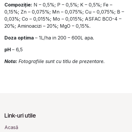
Compoziție:
N – 0,5%; P – 0,5%; K – 0,5%; Fe –
0,15%; Zn – 0,075%; Mn – 0,075%; Cu – 0,075%; B –
0,03%; Co – 0,015%; Mo – 0,015%; ASFAC BCO-4 –
20%; Aminoacizi – 20%; MgO – 0,15%.
Doza optima
– 1L/ha in 200 – 600L apa.
pH
– 6,5
Nota:
Fotografiile sunt cu titlu de prezentare.
Link-uri utile
Acasă