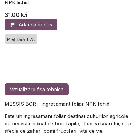
NPK lichid
31,00
lei
Adaugă în coș
Preț fără TVA
Vizualizare fisa tehnica
MESSIS BOR – ingrasamant foliar NPK lichid
Este un ingrasamant foliar destinat culturilor agricole
cu necesar ridicat de bor: rapita, floarea soarelui, soia,
sfecla de zahar, pomi fructiferi, vita de vie.