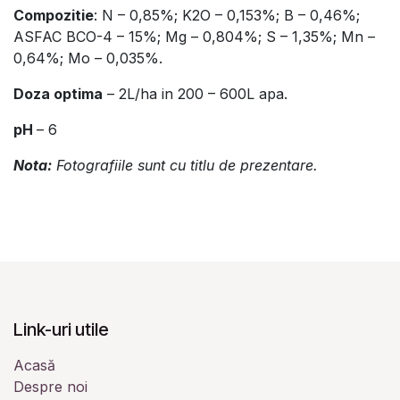
Compozitie
: N – 0,85%; K2O – 0,153%; B – 0,46%;
ASFAC BCO-4 – 15%; Mg – 0,804%; S – 1,35%; Mn –
0,64%; Mo – 0,035%.
Doza optima
– 2L/ha in 200 – 600L apa.
pH
– 6
Nota:
Fotografiile sunt cu titlu de prezentare.
Link-uri utile
Acasă
Despre noi