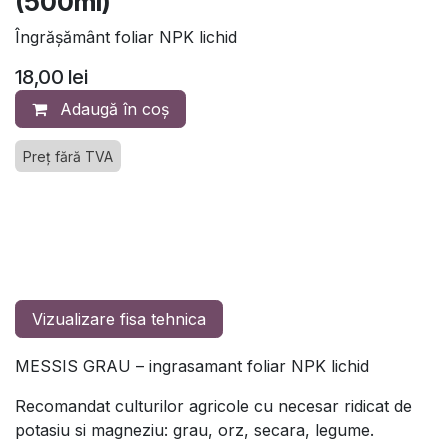
(500ml)
Îngrăşământ foliar NPK lichid
18,00
lei
Adaugă în coș
Preț fără TVA
Vizualizare fisa tehnica
MESSIS GRAU – ingrasamant foliar NPK lichid
Recomandat culturilor agricole cu necesar ridicat de
potasiu si magneziu: grau, orz, secara, legume.