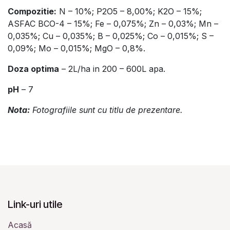
Compozitie:
N – 10%; P2O5 – 8,00%; K2O – 15%;
ASFAC BCO-4 – 15%; Fe – 0,075%; Zn – 0,03%; Mn –
0,035%; Cu – 0,035%; B – 0,025%; Co – 0,015%; S –
0,09%; Mo – 0,015%; MgO – 0,8%.
Doza optima
– 2L/ha in 200 – 600L apa.
pH
– 7
Nota:
Fotografiile sunt cu titlu de prezentare.
Link-uri utile
Acasă