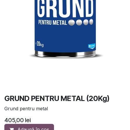
GRUND PENTRU METAL (20Kg)
Grund pentru metal
405,00
lei
Adaugă în coș