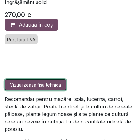
Îngrășământ solid
270,00
lei
Adaugă în coș
Preț fără TVA
Vizualizeaza fisa tehnica
Recomandat pentru mazăre, soia, lucernă, cartof,
sfeclă de zahăr. Poate fi aplicat şi la culturi de cereale
păioase, plante leguminoase și alte plante de cultură
care au nevoie în nutriția lor de o cantitate ridicată de
potasiu.