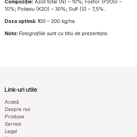
Compoziţie:
Azot total (N) – 10%; Fosfor (P2O5) –
10%; Potasiu (K2O) – 30%; Sulf (S) – 7,5%.
Doza optimă: 1
00 – 200 kg/ha
Nota:
Fotografiile sunt cu titlu de prezentare.
Link-uri utile
Acasă
Despre noi
Produse
Servicii
Legal