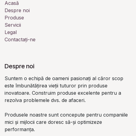
Acasă
Despre noi
Produse
Servicii
Legal
Contactați-ne
Despre noi
Suntem o echipă de oameni pasionați al căror scop
este îmbunătățirea vieții tuturor prin produse
inovatoare. Construim produse excelente pentru a
rezolva problemele dvs. de afaceri.
Produsele noastre sunt concepute pentru companiile
mici și mijlocii care doresc să-și optimizeze
performanța.