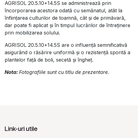
AGRISOL 20.5.10+14.5S se administrează prin
încorporarea acestora odată cu semănatul, atât la
înființarea culturilor de toamnă, cât și de primăvară,
dar poate fi aplicat și în timpul lucrărilor de întreținere
prin mobilizarea solului.
AGRISOL 20.5.10+14.5S are o influență semnificativă
asigurând o răsărire uniformă și o rezistență sporită a
plantelor față de boli, secetă și îngheț.
Nota:
Fotografiile sunt cu titlu de prezentare.
Link-uri utile