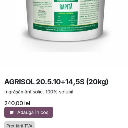
AGRISOL 20.5.10+14,5S (20kg)
Ingrășământ solid, 100% solubil
240,00
lei
Adaugă în coș
Preț fără TVA