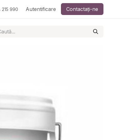
Autentificare
Contactați-ne
 215 990