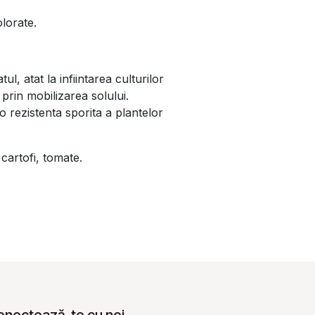
lorate.
 atat la infiintarea culturilor
 prin mobilizarea solului.
 rezistenta sporita a plantelor
cartofi, tomate.
onectează-te cu noi