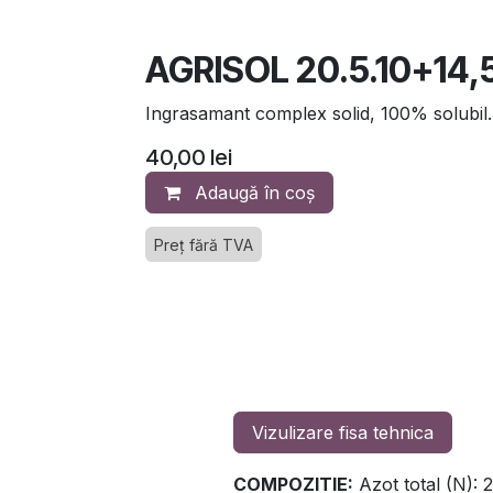
AGRISOL 20.5.10+14,5
Ingrasamant complex solid, 100% solubil.
40,00
lei
Adaugă în coș
Preț fără TVA
Vizulizare fisa tehnica
COMPOZITIE:
Azot total (N): 