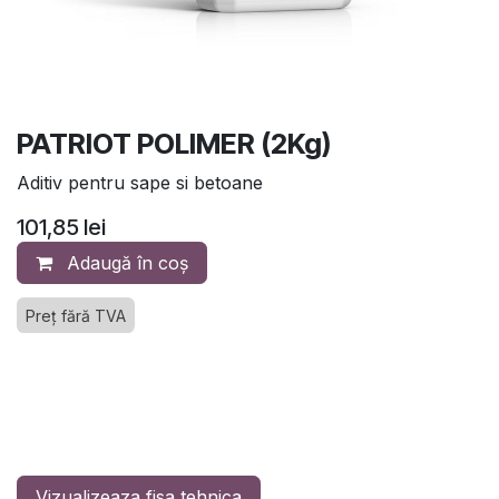
PATRIOT POLIMER (2Kg)
Aditiv pentru sape si betoane
101,85
lei
Adaugă în coș
Preț fără TVA
Vizualizeaza fisa tehnica