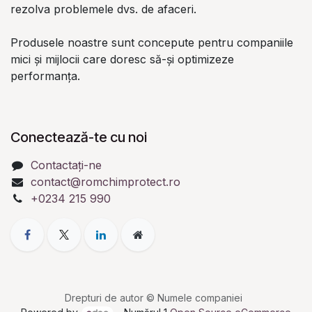
rezolva problemele dvs. de afaceri.
Produsele noastre sunt concepute pentru companiile
mici și mijlocii care doresc să-și optimizeze
performanța.
Conectează-te cu noi
Contactați-ne
contact@romchimprotect.ro
+0234 215 990
Drepturi de autor © Numele companiei