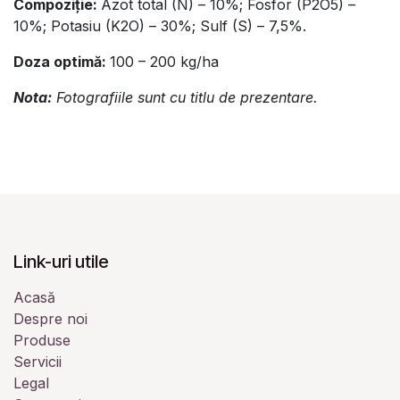
Compoziție:
Azot total (N) – 10%; Fosfor (P2O5) –
10%; Potasiu (K2O) – 30%; Sulf (S) – 7,5%.
Doza optimă:
100 – 200 kg/ha
Nota:
Fotografiile sunt cu titlu de prezentare.
Link-uri utile
Acasă
Despre noi
Produse
Servicii
Legal