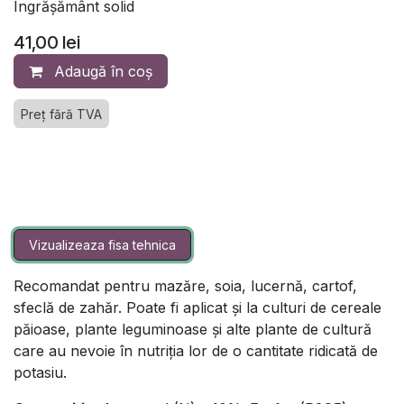
Îngrășământ solid
41,00
lei
Adaugă în coș
Preț fără TVA
Vizualizeaza fisa tehnica
Recomandat pentru mazăre, soia, lucernă, cartof,
sfeclă de zahăr. Poate fi aplicat și la culturi de cereale
păioase, plante leguminoase și alte plante de cultură
care au nevoie în nutriția lor de o cantitate ridicată de
potasiu.