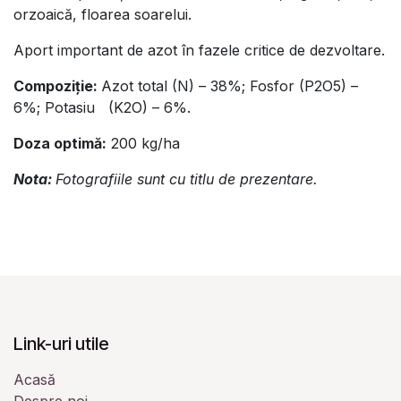
orzoaică, floarea soarelui.
Aport important de azot în fazele critice de dezvoltare.
Compoziţie:
Azot total (N) – 38%; Fosfor (P2O5) –
6%; Potasiu (K2O) – 6%.
Doza optimă:
200 kg/ha
Nota:
Fotografiile sunt cu titlu de prezentare.
Link-uri utile
Acasă