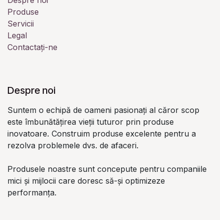
Despre noi
Produse
Servicii
Legal
Contactați-ne
Despre noi
Suntem o echipă de oameni pasionați al căror scop
este îmbunătățirea vieții tuturor prin produse
inovatoare. Construim produse excelente pentru a
rezolva problemele dvs. de afaceri.
Produsele noastre sunt concepute pentru companiile
mici și mijlocii care doresc să-și optimizeze
performanța.