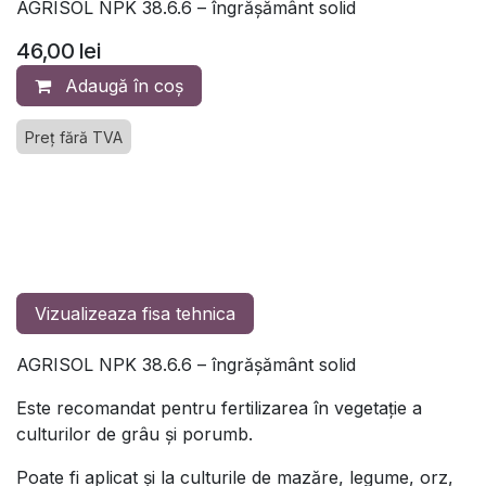
AGRISOL NPK 38.6.6 – îngrăşământ solid
46,00
lei
Adaugă în coș
Preț fără TVA
Vizualizeaza fisa tehnica
AGRISOL NPK 38.6.6 – îngrăşământ solid
Este recomandat pentru fertilizarea în vegetaţie a
culturilor de grâu şi porumb.
Poate fi aplicat şi la culturile de mazăre, legume, orz,