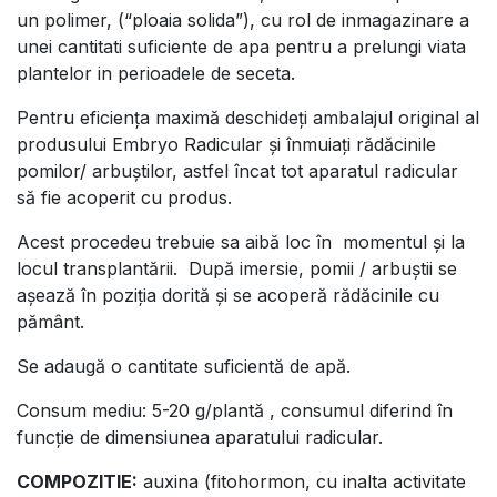
un polimer, (“ploaia solida”), cu rol de inmagazinare a
unei cantitati suficiente de apa pentru a prelungi viata
plantelor in perioadele de seceta.
Pentru eficiența maximă deschideți ambalajul original al
produsului Embryo Radicular și înmuiați rădăcinile
pomilor/ arbuștilor, astfel încat tot aparatul radicular
să fie acoperit cu produs.
Acest procedeu trebuie sa aibă loc în momentul și la
locul transplantării. După imersie, pomii / arbuștii se
așează în poziția dorită și se acoperă rădăcinile cu
pământ.
Se adaugă o cantitate suficientă de apă.
Consum mediu: 5-20 g/plantă , consumul diferind în
funcție de dimensiunea aparatului radicular.
COMPOZITIE:
auxina (fitohormon, cu inalta activitate