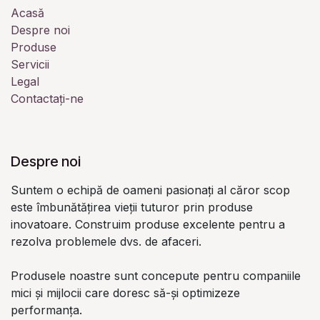
Acasă
Despre noi
Produse
Servicii
Legal
Contactați-ne
Despre noi
Suntem o echipă de oameni pasionați al căror scop
este îmbunătățirea vieții tuturor prin produse
inovatoare. Construim produse excelente pentru a
rezolva problemele dvs. de afaceri.
Produsele noastre sunt concepute pentru companiile
mici și mijlocii care doresc să-și optimizeze
performanța.