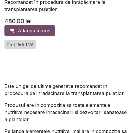
Recomandat în procedura de înrădăcinare la
transplantarea puieților
480,00
lei
Adaugă în coș
Preț fără TVA
Este un gel de ultima generatie recomandat in
procedura de inradacinare la transplantarea puietilor.
Produsul are in compozitia sa toate elementele
nutritive necesare inradacinarii si dezvoltarii sanatoase
a plantelor.
Pe langa elementele nutritive, mai are in compozitia sa