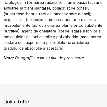
fiziologica in formarea radacinilor); aminoacizi (actiune
antistres la transplantare); poliacrilat de potasiu
(superabsorbant cu rol de inmagazinare a apei);
biopesticide (protectie la boli si daunatori); macro si
microelemente (aprovizionarea plantelor cu substante
nutritive); agenti de chelatare (rol de legare a ionilor si
moleculelor de ioni metalici); polizaharide (mentinerea
in stare de suspensie a particulelor si cresterea
gradului de absorbtie a acestora).
Nota:
Fotografiile sunt cu titlu de prezentare.
Link-uri utile