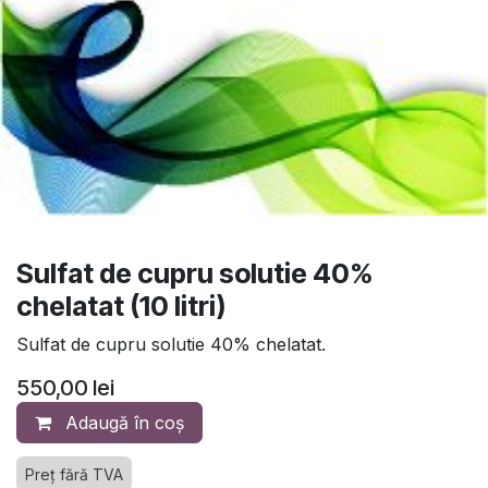
Sulfat de cupru solutie 40%
chelatat (10 litri)
Sulfat de cupru solutie 40% chelatat.
550,00
lei
Adaugă în coș
Preț fără TVA