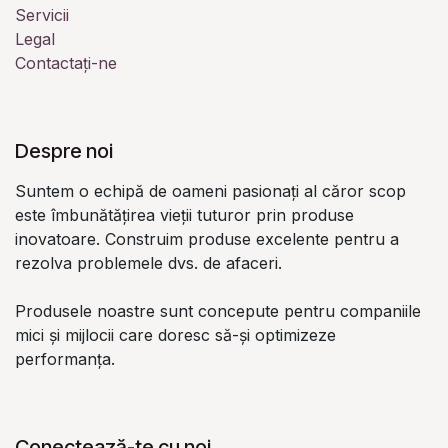
Servicii
Legal
Contactați-ne
Despre noi
Suntem o echipă de oameni pasionați al căror scop
este îmbunătățirea vieții tuturor prin produse
inovatoare. Construim produse excelente pentru a
rezolva problemele dvs. de afaceri.
Produsele noastre sunt concepute pentru companiile
mici și mijlocii care doresc să-și optimizeze
performanța.
Conectează-te cu noi