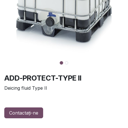
ADD-PROTECT-TYPE II
Deicing fluid Type II
Contactați-ne