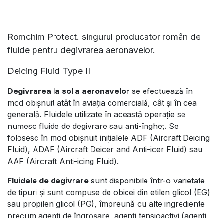
Romchim Protect. singurul producator român de
fluide pentru degivrarea aeronavelor.
Deicing Fluid Type II
Degivrarea la sol a aeronavelor
se efectuează în
mod obișnuit atât în aviația comercială, cât și în cea
generală. Fluidele utilizate în această operație se
numesc fluide de degivrare sau anti-îngheț. Se
folosesc în mod obișnuit inițialele ADF (Aircraft Deicing
Fluid), ADAF (Aircraft Deicer and Anti-icer Fluid) sau
AAF (Aircraft Anti-icing Fluid).
Fluidele de degivrare
sunt disponibile într-o varietate
de tipuri și sunt compuse de obicei din etilen glicol (EG)
sau propilen glicol (PG), împreună cu alte ingrediente
precum agenți de îngroșare, agenți tensioactivi (agenți