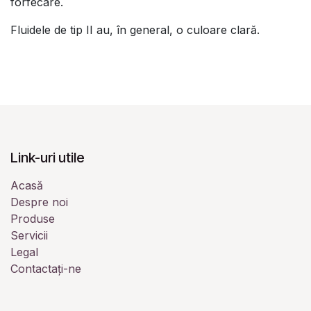
forfecare.
Fluidele de tip II au, în general, o culoare clară.
Link-uri utile
Acasă
Despre noi
Produse
Servicii
Legal
Contactați-ne