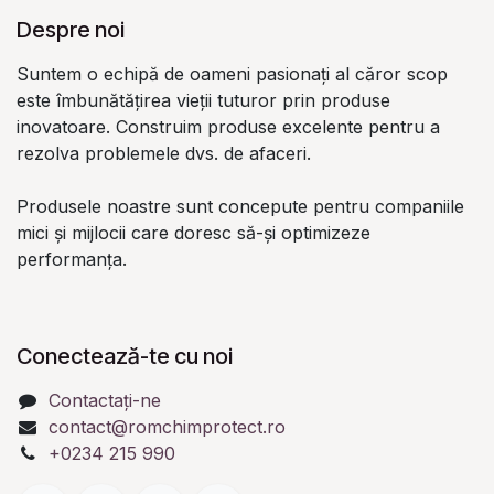
Despre noi
Suntem o echipă de oameni pasionați al căror scop
este îmbunătățirea vieții tuturor prin produse
inovatoare. Construim produse excelente pentru a
rezolva problemele dvs. de afaceri.
Produsele noastre sunt concepute pentru companiile
mici și mijlocii care doresc să-și optimizeze
performanța.
Conectează-te cu noi
Contactați-ne
contact@romchimprotect.ro
+0234 215 990