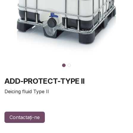
ADD-PROTECT-TYPE II
Deicing fluid Type II
Contactați-ne