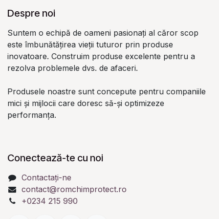
Despre noi
Suntem o echipă de oameni pasionați al căror scop
este îmbunătățirea vieții tuturor prin produse
inovatoare. Construim produse excelente pentru a
rezolva problemele dvs. de afaceri.
Produsele noastre sunt concepute pentru companiile
mici și mijlocii care doresc să-și optimizeze
performanța.
Conectează-te cu noi
Contactați-ne
contact@romchimprotect.ro
+0234 215 990