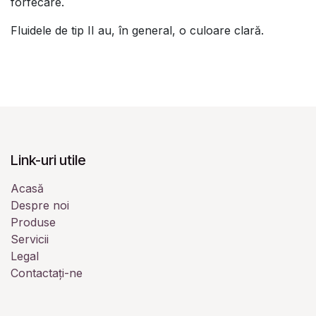
forfecare.
Fluidele de tip II au, în general, o culoare clară.
Link-uri utile
Acasă
Despre noi
Produse
Servicii
Legal
Contactați-ne