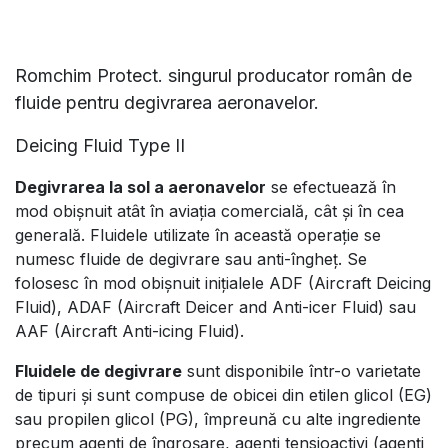
Romchim Protect. singurul producator român de
fluide pentru degivrarea aeronavelor.
Deicing Fluid Type II
Degivrarea la sol a aeronavelor
se efectuează în
mod obișnuit atât în aviația comercială, cât și în cea
generală. Fluidele utilizate în această operație se
numesc fluide de degivrare sau anti-îngheț. Se
folosesc în mod obișnuit inițialele ADF (Aircraft Deicing
Fluid), ADAF (Aircraft Deicer and Anti-icer Fluid) sau
AAF (Aircraft Anti-icing Fluid).
Fluidele de degivrare
sunt disponibile într-o varietate
de tipuri și sunt compuse de obicei din etilen glicol (EG)
sau propilen glicol (PG), împreună cu alte ingrediente
precum agenți de îngroșare, agenți tensioactivi (agenți